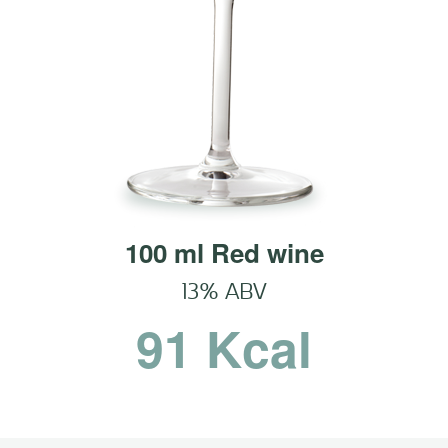
100 ml Red wine
13% ABV
91 Kcal