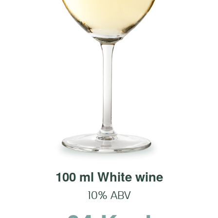
100 ml White wine
10% ABV