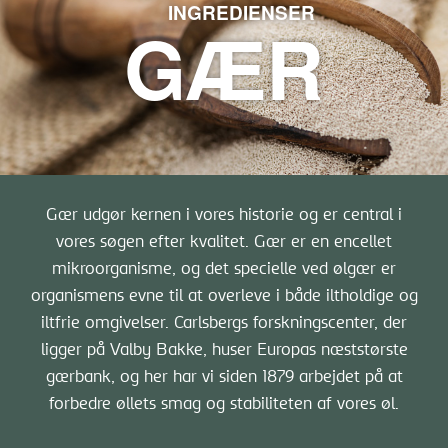
INGREDIENSER
GÆR
Gær udgør kernen i vores historie og er central i
vores søgen efter kvalitet. Gær er en encellet
mikroorganisme, og det specielle ved ølgær er
organismens evne til at overleve i både iltholdige og
iltfrie omgivelser. Carlsbergs forskningscenter, der
ligger på Valby Bakke, huser Europas næststørste
gærbank, og her har vi siden 1879 arbejdet på at
forbedre øllets smag og stabiliteten af vores øl.