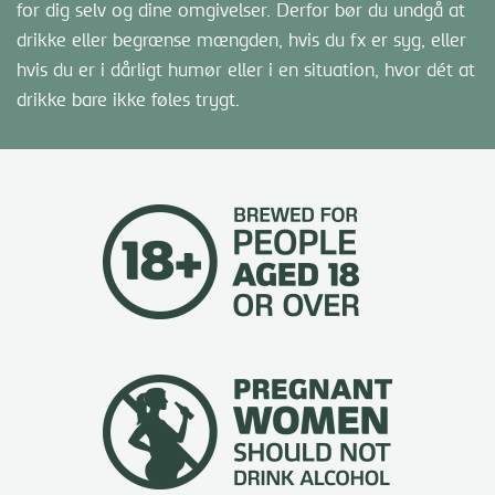
for dig selv og dine omgivelser. Derfor bør du undgå at
drikke eller begrænse mængden, hvis du fx er syg, eller
hvis du er i dårligt humør eller i en situation, hvor dét at
drikke bare ikke føles trygt.