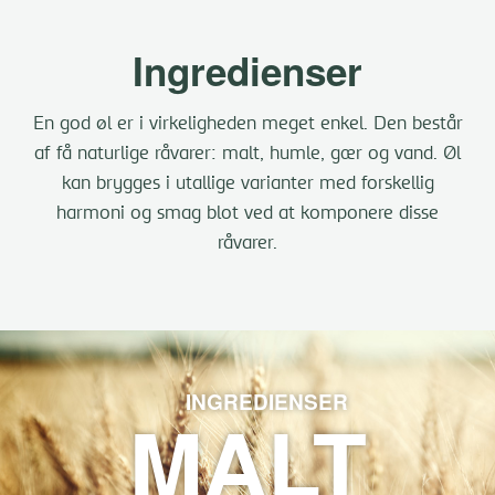
Ingredienser
En god øl er i virkeligheden meget enkel. Den består
af få naturlige råvarer: malt, humle, gær og vand. Øl
kan brygges i utallige varianter med forskellig
harmoni og smag blot ved at komponere disse
råvarer.
INGREDIENSER
MALT