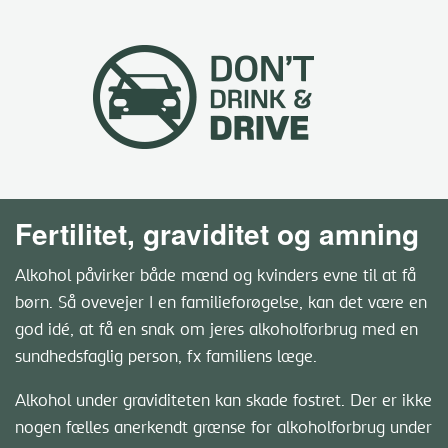
Fertilitet, graviditet og amning
Alkohol påvirker både mænd og kvinders evne til at få
børn. Så ovevejer I en familieforøgelse, kan det være en
god idé, at få en snak om jeres alkoholforbrug med en
sundhedsfaglig person, fx familiens læge.
Alkohol under graviditeten kan skade fostret. Der er ikke
nogen fælles anerkendt grænse for alkoholforbrug under