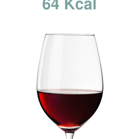
64 Kcal