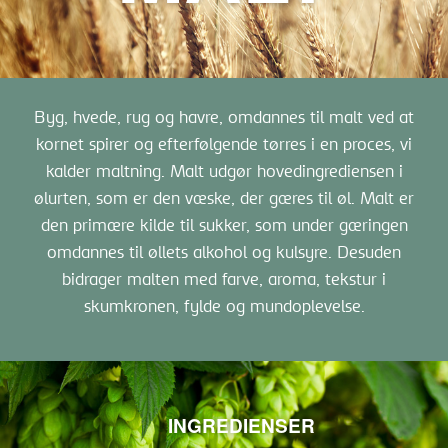
Byg, hvede, rug og havre, omdannes til malt ved at
kornet spirer og efterfølgende tørres i en proces, vi
kalder maltning. Malt udgør hovedingrediensen i
ølurten, som er den væske, der gæres til øl. Malt er
den primære kilde til sukker, som under gæringen
omdannes til øllets alkohol og kulsyre. Desuden
bidrager malten med farve, aroma, tekstur i
skumkronen, fylde og mundoplevelse.
INGREDIENSER