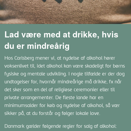
Lad være med at drikke, hvis
du er mindreårig
Hos Carlsberg mener vi, at nydelse af alkohol hører
voksenlivet til, idet alkohol kan være skadeligt for børns
fysiske og mentale udvikling. I nogle tilfælde er der dog
undtagelser for, hvornår mindreårige må drikke, fx når
det sker som en del af religiøse ceremonier eller til
private arrangementer. De fleste lande har en
minimumsalder for køb og nydelse af alkohol, så vær
sikker på, at du forstår og følger lokale love.
Danmark gælder følgende regler for salg af alkohol: