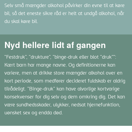
Selv små mængder alkohol påvirker din evne til at køre
bil, så det eneste sikre råd er helt at undgå alkohol, når
du skal køre bil.
Nyd hellere lidt af gangen
”Festdruk”, ”drukture”, ”binge-druk eller blot ”druk””:
Kært barn har mange navne. Og definitionerne kan
variere, men at drikke store mængder alkohol over en
kort periode, som medfører decideret fuldskab er aldrig
tilrådeligt. ”Binge-druk” kan have alvorlige kortvarige
konsekvenser for dig selv og dem omkring dig. Det kan
være sundhedsskader, ulykker, nedsat hjernefunktion,
uønsket sex og endda død.