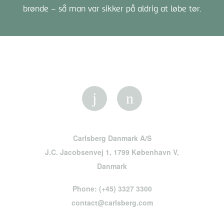
brønde – så man var sikker på aldrig at løbe tør.
Carlsberg Danmark A/S
J.C. Jacobsenvej 1, 1799 København V,
Danmark
Phone:
(+45) 3327 3300
contact@carlsberg.com