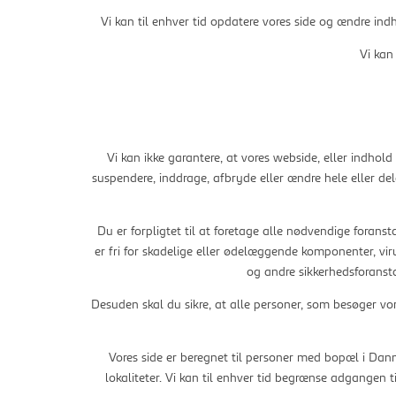
Vi kan til enhver tid opdatere vores side og ændre indh
Vi kan 
Vi kan ikke garantere, at vores webside, eller indhold d
suspendere, inddrage, afbryde eller ændre hele eller dele
Du er forpligtet til at foretage alle nødvendige foranst
er fri for skadelige eller ødelæggende komponenter, viru
og andre sikkerhedsforansta
Desuden skal du sikre, at alle personer, som besøger vor
Vores side er beregnet til personer med bopæl i Danmar
lokaliteter. Vi kan til enhver tid begrænse adgangen ti