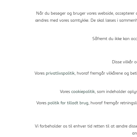
Når du besøger og bruger vores webside, accepterer d
ændres med vores samtykke. De skal læses i sammenh
Såfremt du ikke kan acc
Disse vilkår 
Vores
privatlivspolitik
, hvoraf fremgår vilkårene og bet
Vores
cookiepolitik
, som indeholder oplys
Vores
politik for tilladt brug
, hvoraf fremgår retningsl
Vi forbeholder os til enhver tid retten til at ændre di
an