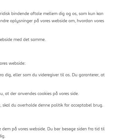
uridisk bindende aftale mellem dig og os, som kun kan
ndre oplysninger på vores webside om, hvordan vores
s webside med det samme.
vores webside:
 dig, eller som du videregiver til os. Du garanterer, at
u, at der anvendes cookies på vores side.
e, skal du overholde denne politik for acceptabel brug.
re dem på vores webside. Du bør besøge siden fra tid til
ig.