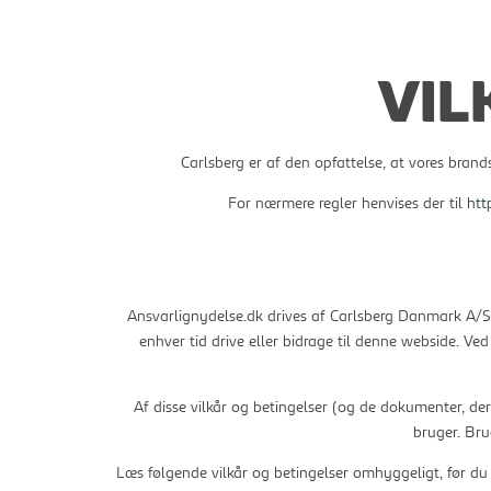
VIL
Carlsberg er af den opfattelse, at vores brand
For nærmere regler henvises der til
htt
Ansvarlignydelse.dk drives af Carlsberg Danmark A/S. 
enhver tid drive eller bidrage til denne webside. Ve
Af disse vilkår og betingelser (og de dokumenter, der
bruger. Bru
Læs følgende vilkår og betingelser omhyggeligt, før du 