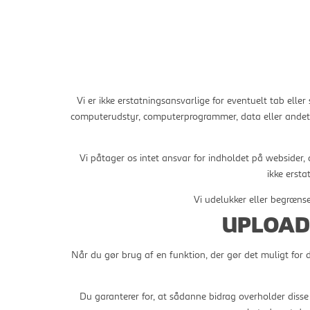
Vi er ikke erstatningsansvarlige for eventuelt tab eller 
computerudstyr, computerprogrammer, data eller andet e
Vi påtager os intet ansvar for indholdet på websider, 
ikke ersta
Vi udelukker eller begrænse
UPLOAD
Når du gør brug af en funktion, der gør det muligt for d
Du garanterer for, at sådanne bidrag overholder disse